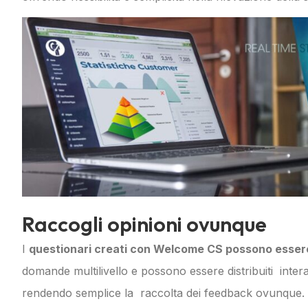
Raccogli opinioni ovunque
I
questionari creati con Welcome CS possono essere
domande multilivello e possono essere distribuiti inter
rendendo semplice la raccolta dei feedback ovunque.