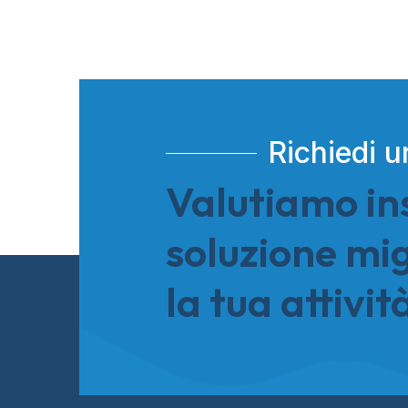
Richiedi u
Valutiamo in
soluzione mig
la tua attivit