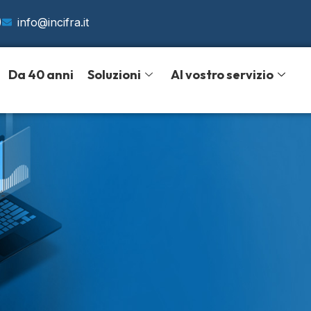
)
info@incifra.it
Da 40 anni
Soluzioni
Al vostro servizio