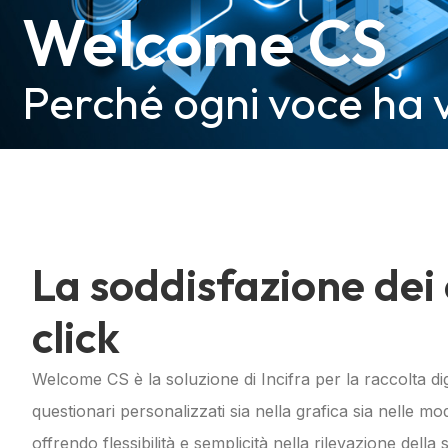
Welcome CS
Perché ogni voce ha 
La soddisfazione dei 
click
Welcome CS è la soluzione di Incifra per la raccolta dig
questionari personalizzati sia nella grafica sia nelle moda
offrendo flessibilità e semplicità nella rilevazione della