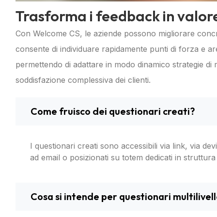
Trasforma i feedback in valor
Con Welcome CS, le aziende possono migliorare concreta
consente di individuare rapidamente punti di forza e are
permettendo di adattare in modo dinamico strategie di
soddisfazione complessiva dei clienti.
Come fruisco dei questionari creati?
I questionari creati sono accessibili via link, via d
ad email o posizionati su totem dedicati in struttura
Cosa si intende per questionari multilivel