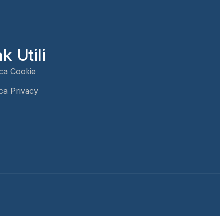
nk Utili
ica Cookie
ica Privacy