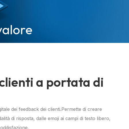
valore
clienti a portata di
itale dei feedback dei clienti.Permette di creare
lità di risposta, dalle emoji ai campi di testo libero,
 soddisfazione.