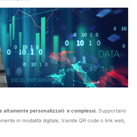
 altamente personalizzati e complessi.
Supportano
amente in modalità digitale, tramite QR code o link web,