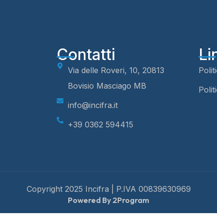
Contatti
Li
Via delle Roveri, 10, 20813
Polit
Bovisio Masciago MB
Polit
info@incifra.it
+39 0362 594415
Copyright 2025 Incifra | P.IVA 00839630969
Powered By 2Program