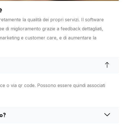
e
mente la qualità dei propri servizi. Il software
e di miglioramento grazie a feedback dettagliati,
 marketing e customer care, e di aumentare la
evice o via qr code. Possono essere quindi associati
lo?