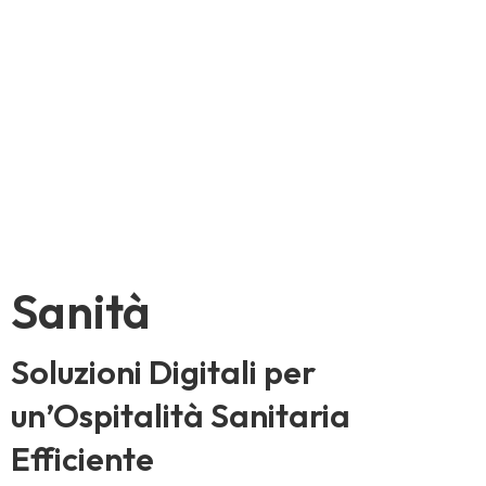
Competenza su
misura per ogni
realtà
Sanità
Soluzioni Digitali per
un’Ospitalità Sanitaria
Efficiente