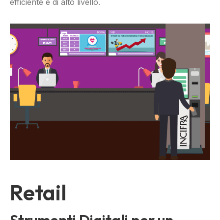
efficiente e di alto livello.
Retail
Strumenti Digitali per un