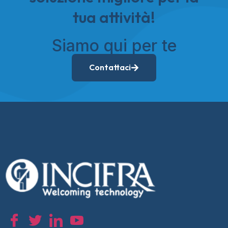
tua attività!
Siamo qui per te
Contattaci