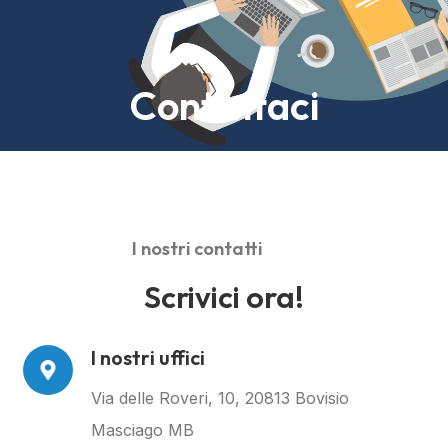
Contattaci
I nostri contatti
Scrivici ora!
I nostri uffici
Via delle Roveri, 10, 20813 Bovisio
Masciago MB