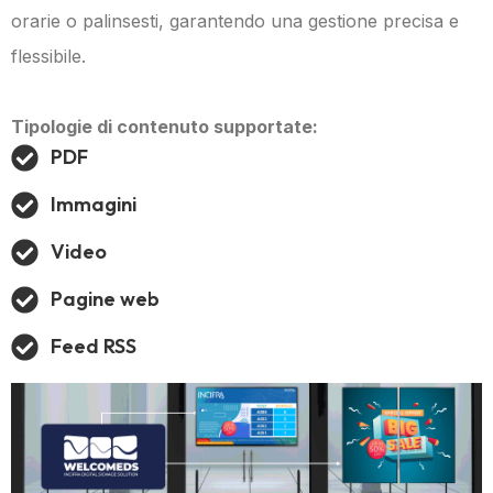
orarie o palinsesti, garantendo una gestione precisa e
flessibile.
Tipologie di contenuto supportate:
PDF
Immagini
Video
Pagine web
Feed RSS