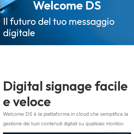
Welcome DS
Il futuro del tuo messaggio
digitale
Digital signage facile
e veloce
Welcome DS è la piattaforma in cloud che semplifica la
gestione dei tuoi contenuti digitali su qualsiasi monitor.