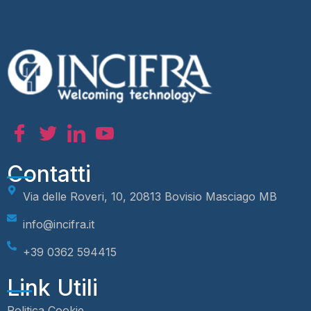
Contatti
Via delle Roveri, 10, 20813 Bovisio Masciago MB
info@incifra.it
+39 0362 594415
Link Utili
Politica Cookie